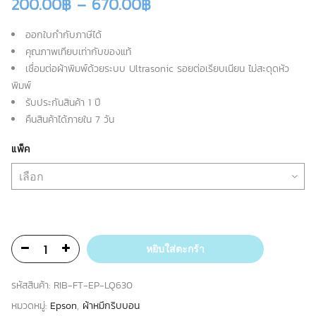
200.00
฿
–
670.00
฿
ออกใบกำกับภาษีได้
คุณภาพเทียบเท่ากับของแท้
เชื่อมต่อผ้าพิมพ์ด้วยระบบ Ultrasonic รอยต่อเรียบเนียน ไม่สะดุดหัว
พิมพ์
รับประกันสินค้า 1 ปี
คืนสินค้าได้ภายใน 7 วัน
แพ็ค
หยิบใส่ตะกร้า
รหัสสินค้า:
RIB-FT-EP-LQ630
หมวดหมู่:
Epson
,
ผ้าหมึกริบบอน