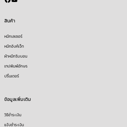
สินค้า
หมึกเลเซอร์
หมึกอิงค์เจ็ท
ผ้าหมึกริบบอน
เทปพิมพ์อักษร
ปริ้นเตอร์
ข้อมูลเพิ่มเติม
วิธีชำระเงิน
แจ้งชำระเงิน