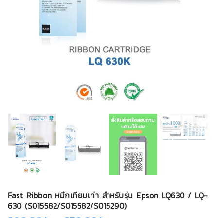
Fast Ribbon หมึกเทียบเท่า สำหรับรุ่น Epson LQ630 / LQ-
630 (S015582/S015582/S015290)