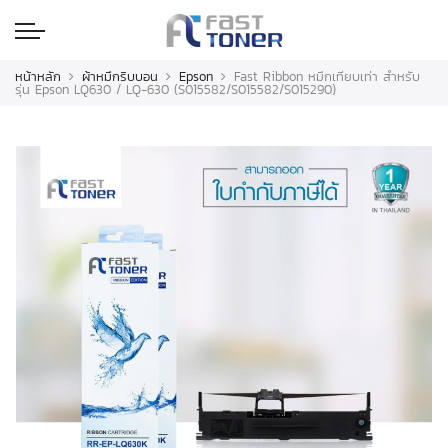
หน้าหลัก
ผ้าหมึกริบบอน
Epson
Fast Ribbon หมึกเทียบเท่า สำหรับ
รุ่น Epson LQ630 / LQ-630 (S015582/S015582/S015290)