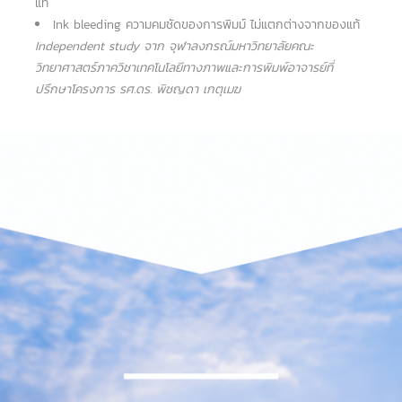
แท้
Ink bleeding ความคมชัดของการพิมม์ ไม่แตกต่างจากของแท้
Independent study จาก จุฬาลงกรณ์มหาวิทยาลัยคณะ
วิทยาศาสตร์ภาควิชาเทคโนโลยีทางภาพและการพิมพ์อาจารย์ที่
ปรึกษาโครงการ รศ.ดร. พิชญดา เกตุเมฆ