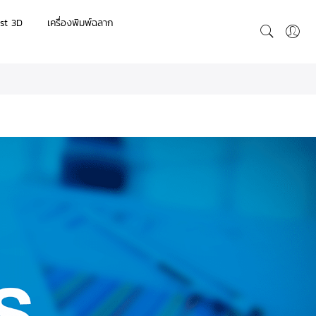
st 3D
เครื่องพิมพ์ฉลาก