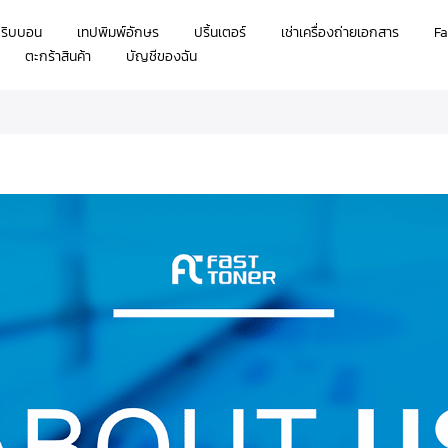
กริบบอน
เทปพิมพ์อักษร
ปริ้นเตอร์
เช่าเครื่องถ่ายเอกสาร
Fa
ตะกร้าสินค้า
บัญชีของฉัน