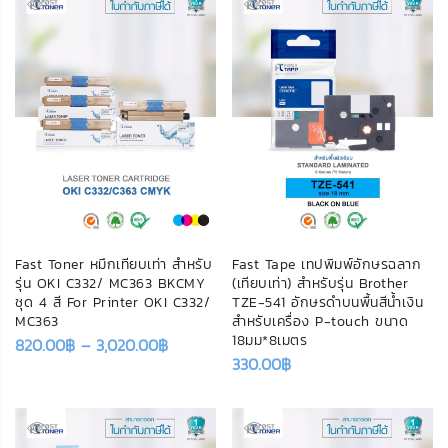
Fast Toner หมึกเทียบเท่า สำหรับ
Fast Tape เทปพิมพ์อักษรฉลาก
รุ่น OKI C332/ MC363 BKCMY
(เทียบเท่า) สำหรับรุ่น Brother
ชุด 4 สี For Printer OKI C332/
TZE-541 อักษรดำบนพื้นสีน้ำเงิน
MC363
สำหรับเครื่อง P-touch ขนาด
18มม*8เมตร
820.00
฿
–
3,020.00
฿
330.00
฿