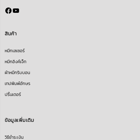
Facebook
YouTube
สินค้า
หมึกเลเซอร์
หมึกอิงค์เจ็ท
ผ้าหมึกริบบอน
เทปพิมพ์อักษร
ปริ้นเตอร์
ข้อมูลเพิ่มเติม
วิธีชำระเงิน