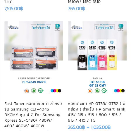
1 ชุด
1610W/ MFC-1810
7,515.00
฿
765.00
฿
Fast Toner หมึกเทียบเท่า สำหรับ
หมึกเติมแท้ HP GT53/ GT52 ( มี
รุ่น Samsung CLT-404S
กล่อง ) สำหรับ HP Smart Tank
BKCMY ชุด 4 สี For Sumsung
415/ 315 / 515 / 500 / 515 /
Xpress SL-C430/ 430W/
615 / 410 / 115
480/ 480W/ 480FW
265.00
฿
–
1,035.00
฿