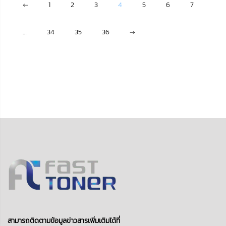
←
1
2
3
4
5
6
7
…
34
35
36
→
สามารถติดตามข้อมูลข่าวสารเพิ่มเติมได้ที่