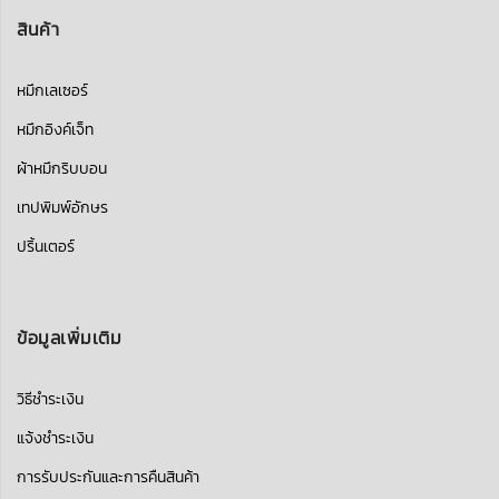
สินค้า
หมึกเลเซอร์
หมึกอิงค์เจ็ท
ผ้าหมึกริบบอน
เทปพิมพ์อักษร
ปริ้นเตอร์
ข้อมูลเพิ่มเติม
วิธีชำระเงิน
แจ้งชำระเงิน
การรับประกันและการคืนสินค้า