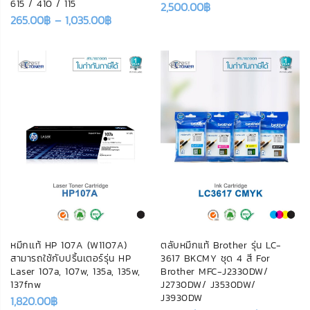
615 / 410 / 115
2,500.00
฿
265.00
฿
–
1,035.00
฿
หมึกเเท้ HP 107A (W1107A)
ตลับหมึกแท้ Brother รุ่น LC-
สามารถใช้กับปริ้นเตอร์รุ่น HP
3617 BKCMY ชุด 4 สี For
Laser 107a, 107w, 135a, 135w,
Brother MFC-J2330DW/
137fnw
J2730DW/ J3530DW/
J3930DW
1,820.00
฿