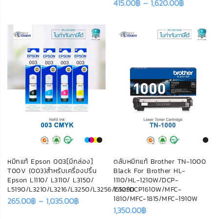
415.00
฿
–
1,620.00
฿
หมึกแท้ Epson 003[มีกล่อง]
ตลับหมึกแท้ Brother TN-1000
T00V (003)สำหรับเครื่องปริ้น
Black For Brother HL-
Epson L1110/ L3110/ L3150/
1110/HL-1210W/DCP-
L5190/L3210/L3216/L3250/L3256/L5290
1510/DCP1610W/MFC-
1810/MFC-1815/MFC-1910W
265.00
฿
–
1,035.00
฿
1,350.00
฿