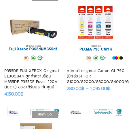
P355DF FUJI XEROX Original
หมึกเเท้ original Canon GI-790
EL300844 ชุดทำความร้อน
(มีกล่อง) FOR
M355DF P355DF Fuser 220V
G1000/G2000/G3000/G4000/G1
(100K) ของแท้รับประกันศูนย์
280.00
฿
–
1,095.00
฿
4,150.00
฿
สินค้าหมด