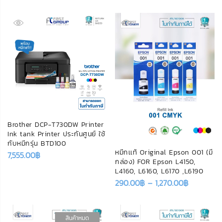
Brother DCP-T730DW Printer
Ink tank Printer ประกันศูนย์ ใช้
กับหมึกรุ่น BTD100
หมึกเเท้ Original Epson 001 (มี
7,555.00
฿
กล่อง) FOR Epson L4150,
L4160, L6160, L6170 ,L6190
290.00
฿
–
1,270.00
฿
สินค้าหมด