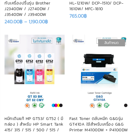
กับเครื่องปริ้นรุ่น Brother
HL-1210W/ DCP-1510/ DCP-
J2340DW / J2740DW /
1610W/ MFC-1810
J3540DW / J3940DW
765.00
฿
240.00
฿
–
1,190.00
฿
สินค้าหมด
หมึกเติมแท้ HP GT53/ GT52 ( มี
Fast Toner ตลับหมึก G&Gรุ่น
กล่อง ) สำหรับ HP Smart Tank
GT410A ใช้สำหรับเครื่อง G&G
415/ 315 / 515 / 500 / 515 /
Printer M4100DW + P4100DW