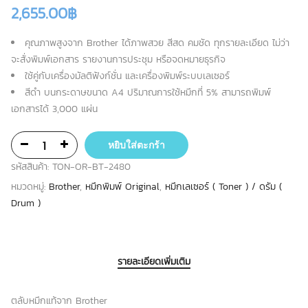
2,655.00
฿
คุณภาพสูงจาก Brother ได้ภาพสวย สีสด คมชัด ทุกรายละเอียด ไม่ว่า
จะสั่งพิมพ์เอกสาร รายงานการประชุม หรือจดหมายธุรกิจ
ใช้คู่กับเครื่องมัลติฟังก์ชั่น และเครื่องพิมพ์ระบบเลเซอร์
สีดำ บนกระดาษขนาด A4 ปริมาณการใช้หมึกที่ 5% สามารถพิมพ์
เอกสารได้ 3,000 แผ่น
หยิบใส่ตะกร้า
รหัสสินค้า:
TON-OR-BT-2480
หมวดหมู่:
Brother
,
หมึกพิมพ์ Original
,
หมึกเลเซอร์ ( Toner ) / ดรัม (
Drum )
รายละเอียดเพิ่มเติม
ตลับหมึกแท้จาก Brother