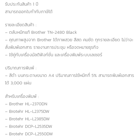
รับประกันสินค้า 1 ปี
สามารถออกใบกำกับภาษีได้
รายละเอียดสินค้า :
– ตลับหมึกแท้ Brother TN-2480 Black
– คุณภาพสูงจาก Brother ได้ภาพสวย สีสด คมชัด ทุกรายละเอียด ไม่ว่าจะ
สั่งพิมพ์เอกสาร รายงานการประชุม หรือจดหมายธุรกิจ
– ใช้คู่กับเครื่องมัลติฟังก์ชั่น และเครื่องพิมพ์ระบบเลเซอร์
ปริมาณการพิมพ์ :
– สีดำ บนกระดาษขนาด A4 ปริมาณการใช้หมึกที่ 5% สามารถพิมพ์เอกสาร
ได้ 3,000 แผ่น
สำหรับเครื่องพิมพ์ :
– Brother HL-2370DN
– Brotehr HL-L2375DW
– Brotehr HL-L2385DW
– Brotehr DCP-L2535DW
– Brotehr DCP-L2550DW