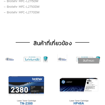
– Brotehr MFC-L2715DW
– Brotehr MFC-L2750DW
– Brotehr MFC-L2770DW
สินค้าที่เกี่ยวข้อง
สินค้าหมด