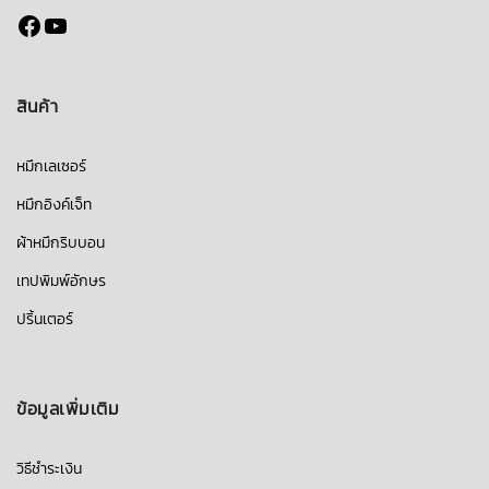
Facebook
YouTube
สินค้า
หมึกเลเซอร์
หมึกอิงค์เจ็ท
ผ้าหมึกริบบอน
เทปพิมพ์อักษร
ปริ้นเตอร์
ข้อมูลเพิ่มเติม
วิธีชำระเงิน