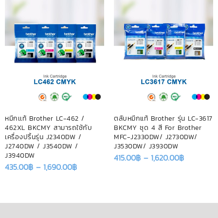
หมึกเเท้ Brother LC-462 /
ตลับหมึกแท้ Brother รุ่น LC-3617
462XL BKCMY สามารถใช้กับ
BKCMY ชุด 4 สี For Brother
เครื่องปริ้นรุ่น J2340DW /
MFC-J2330DW/ J2730DW/
J2740DW / J3540DW /
J3530DW/ J3930DW
J3940DW
415.00
฿
–
1,620.00
฿
435.00
฿
–
1,690.00
฿