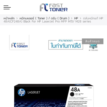
หน้าหลัก
หมึกเลเซอร์ ( Toner ) / ดรัม ( Drum )
HP
ตลับหมึกแท้ HP
48A(CF248A) Black For HP LaserJet Pro MFP M15/ M28 series
สินค้าหมด