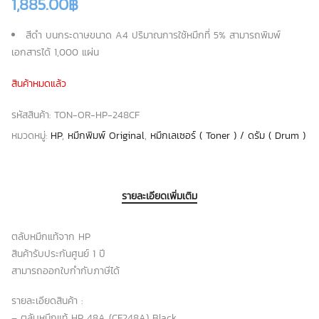
1,885.00
฿
สีดำ บนกระดาษขนาด A4 ปริมาณการใช้หมึกที่ 5% สามารถพิมพ์
เอกสารได้ 1,000 แผ่น
สินค้าหมดแล้ว
รหัสสินค้า:
TON-OR-HP-248CF
หมวดหมู่:
HP
,
หมึกพิมพ์ Original
,
หมึกเลเซอร์ ( Toner ) / ดรัม ( Drum )
รายละเอียดเพิ่มเติม
ตลับหมึกแท้จาก HP
สินค้ารับประกันศูนย์ 1 ปี
สามารถออกใบกำกับภาษีได้
รายละเอียดสินค้า :
– ตลับหมึกแท้ HP 48A (CF248A) Black