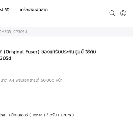
st 3D
เครื่องพิมพ์ฉลาก
5, CM305, CP305d
Original Fuser) ของแท้รับประกันศูนย์ ใช้กับ
P305d
าด A4 พริ้นเอกสารได้ 50,000 หน้า
inal
,
หมึกเลเซอร์ ( Toner ) / ดรัม ( Drum )