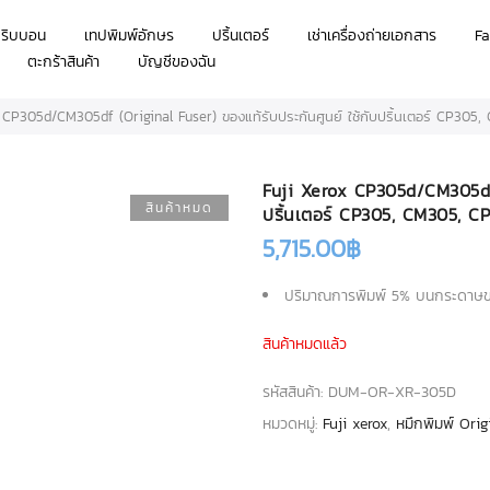
กริบบอน
เทปพิมพ์อักษร
ปริ้นเตอร์
เช่าเครื่องถ่ายเอกสาร
Fa
ตะกร้าสินค้า
บัญชีของฉัน
 CP305d/CM305df (Original Fuser) ของแท้รับประกันศูนย์ ใช้กับปริ้นเตอร์ CP30
Fuji Xerox CP305d/CM305df (
สินค้าหมด
ปริ้นเตอร์ CP305, CM305, C
5,715.00
฿
ปริมาณการพิมพ์ 5% บนกระดาษขน
สินค้าหมดแล้ว
รหัสสินค้า:
DUM-OR-XR-305D
หมวดหมู่:
Fuji xerox
,
หมึกพิมพ์ Orig