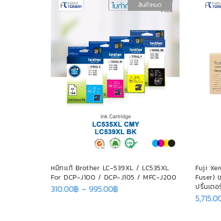
สินค้าหมด
3617 BKCMY
หมึกเเท้ Brother LC-539XL / LC535XL
Fuji Xe
2330DW/
For DCP-J100 / DCP-J105 / MFC-J200
Fuser) ข
DW
ปริ้นเต
310.00
฿
–
995.00
฿
5,715.0