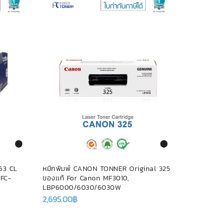
63 CL
หมึกพิมพ์ CANON TONNER Original 325
Drum Brot
FC-
ของเเท้ For Canon MF3010,
เเท้ ตลับล
LBP6000/6030/6030W
3,595.00
฿
2,695.00
฿