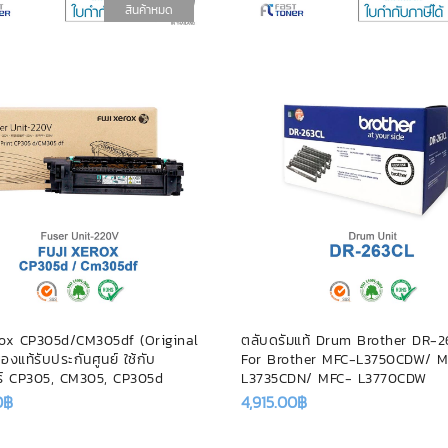
สินค้าหมด
rox CP305d/CM305df (Original
ตลับดรัมแท้ Drum Brother DR-2
องแท้รับประกันศูนย์ ใช้กับ
For Brother MFC-L3750CDW/ M
อร์ CP305, CM305, CP305d
L3735CDN/ MFC- L3770CDW
0
฿
4,915.00
฿