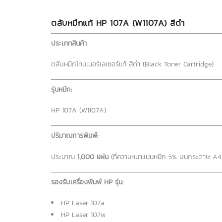
ตลับหมึกแท้ HP 107A (W1107A) สีดำ
ประเภทสินค้า
ตลับหมึกโทนเนอร์เลเซอร์แท้ สีดำ (Black Toner Cartridge)
รุ่นหมึก:
HP 107A (W1107A)
ปริมาณการพิมพ์:
ประมาณ
1,000 แผ่น
(ที่ความหนาแน่นหมึก 5% บนกระดาษ A4
รองรับเครื่องพิมพ์ HP รุ่น:
HP Laser 107a
HP Laser 107w