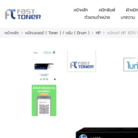
หน้าหลัก
หมึกพิมพ์
ผ้าหมึ
ตัวแทนจำหน่าย
บทความ
หน้าหลัก
หมึกเลเซอร์ ( Toner ) / ดรัม ( Drum )
HP
หมึกเเท้ HP 107A 