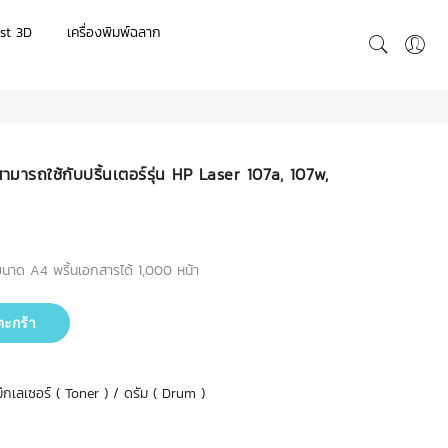
st 3D
เครื่องพิมพ์ฉลาก
มารถใช้กับปริ้นเตอร์รุ่น HP Laser 107a, 107w,
าด A4 พริ้นเอกสารได้ 1,000 หน้า
ตะกร้า
ึกเลเซอร์ ( Toner ) / ดรัม ( Drum )