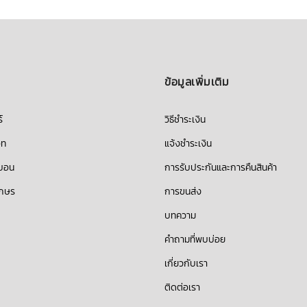
ข้อมูลเพิ่มเติม
์
วิธีชำระเงิน
็ท
แจ้งชำระเงิน
บบอน
การรับประกันและการคืนสินค้า
ักษร
การขนส่ง
บทความ
คำถามที่พบบ่อย
เกี่ยวกับเรา
ติดต่อเรา