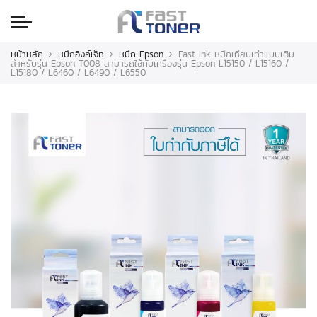
หน้าหลัก
หมึกอิงค์เจ็ท
หมึก Epson
Fast Ink หมึกเทียบเท่าแบบเติม
สำหรับรุ่น Epson T008 สามารถใช้กับเครื่องรุ่น Epson L15150 / L15160 /
L15180 / L6460 / L6490 / L6550