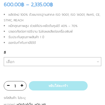
600.00
฿
–
2,335.00
฿
ผลิตใหม่ 100% ด้วยมาตรฐานสากล ISO 9001, ISO 14001, RoHS, CE,
STMC, REACH
หมึกคุณภาพสูง ช่วยให้ประหยัดต้นทุนได้ 40% – 70%
ปลอดภัยต่อการใช้งาน ไม่ส่งผลเสียต่อเครื่องพิมพ์
รับประกันคุณภาพสินค้า 1 ปี
ออกใบกำกับภาษีได้ด้
สี
หยิบใส่ตะกร้า
รหัสสินค้า:
ไม่ระบุ
หมวดหมู่:
หมึกอิงค์เจ็ท
,
หมึก HP