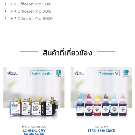
HP OfficeJet Pro 9016
HP OfficeJet Pro 9018
HP OfficeJet Pro 9020
สินค้าที่เกี่ยวข้อง