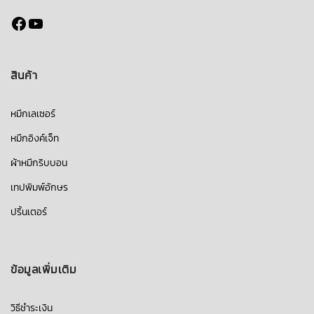
Facebook
YouTube
สินค้า
หมึกเลเซอร์
หมึกอิงค์เจ็ท
ผ้าหมึกริบบอน
เทปพิมพ์อักษร
ปริ้นเตอร์
ข้อมูลเพิ่มเติม
วิธีชำระเงิน