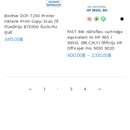
Brother DCP-T230 Printer
Inktank Print-Copy-Scan ใช้
กับหมึกรุ่น BTD100 รับประกัน
FAST INK หมึกเทียบ cartridge
ศูนย์
equivalent to HP 965 /
3,415.00
฿
965XL (BK,C,M,Y) ใช้กับรุ่น HP
Officejet Pro 9010 9020
600.00
฿
–
2,335.00
฿
←
1
2
3
4
→