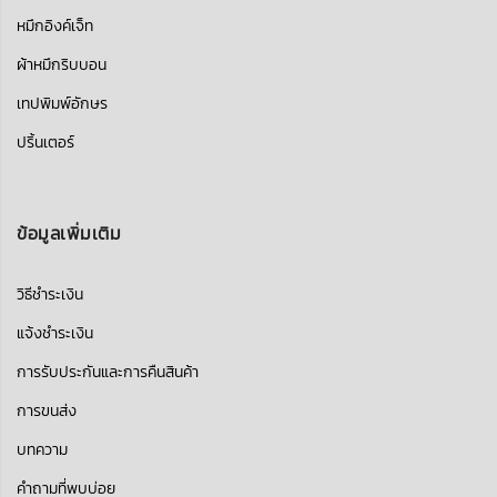
หมึกอิงค์เจ็ท
ผ้าหมึกริบบอน
เทปพิมพ์อักษร
ปริ้นเตอร์
ข้อมูลเพิ่มเติม
วิธีชำระเงิน
แจ้งชำระเงิน
การรับประกันและการคืนสินค้า
การขนส่ง
บทความ
คำถามที่พบบ่อย