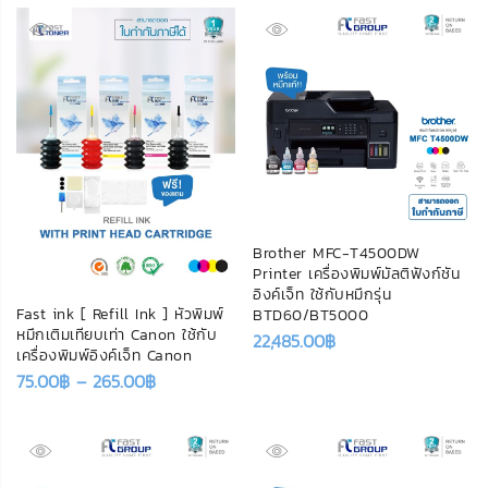
Brother MFC-T4500DW
Printer เครื่องพิมพ์มัลติฟังก์ชัน
อิงค์เจ็ท ใช้กับหมึกรุ่น
Fast ink [ Refill Ink ] หัวพิมพ์
BTD60/BT5000
หมึกเติมเทียบเท่า Canon ใช้กับ
22,485.00
฿
เครื่องพิมพ์อิงค์เจ็ท Canon
75.00
฿
–
265.00
฿