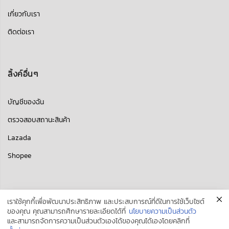
เกี่ยวกับเรา
ติดต่อเรา
ลิ้งค์อื่นๆ
บัญชีของฉัน
ตรวจสอบสถานะสินค้า
Lazada
Shopee
เราใช้คุกกี้เพื่อพัฒนาประสิทธิภาพ และประสบการณ์ที่ดีในการใช้เว็บไซต์
ของคุณ คุณสามารถศึกษารายละเอียดได้ที่
นโยบายความเป็นส่วนตัว
และสามารถจัดการความเป็นส่วนตัวเองได้ของคุณได้เองโดยคลิกที่
Copyright 2017
Fast Toner
all rights reserved. Powered by
power