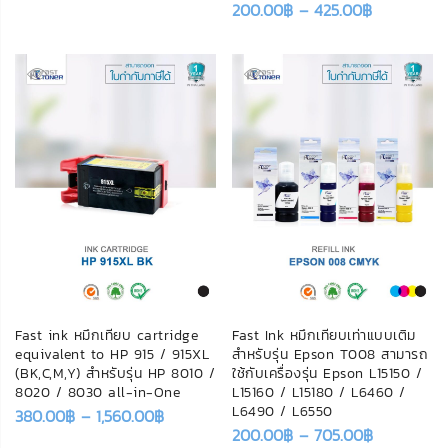
200.00
฿
–
425.00
฿
Fast ink หมึกเทียบ cartridge
Fast Ink หมึกเทียบเท่าแบบเติม
equivalent to HP 915 / 915XL
สำหรับรุ่น Epson T008 สามารถ
(ฺBK,C,M,Y) สำหรับรุ่น HP 8010 /
ใช้กับเครื่องรุ่น Epson L15150 /
8020 / 8030 all-in-One
L15160 / L15180 / L6460 /
L6490 / L6550
380.00
฿
–
1,560.00
฿
200.00
฿
–
705.00
฿