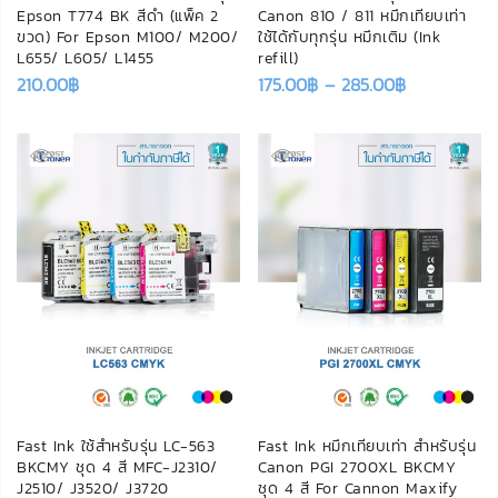
Epson T774 BK สีดำ (แพ็ค 2
Canon 810 / 811 หมึกเทียบเท่า
ขวด) For Epson M100/ M200/
ใช้ได้กับทุกรุ่น หมึกเติม (Ink
L655/ L605/ L1455
refill)
210.00
฿
175.00
฿
–
285.00
฿
Fast Ink ใช้สำหรับรุ่น LC-563
Fast Ink หมึกเทียบเท่า สำหรับรุ่น
BKCMY ชุด 4 สี MFC-J2310/
Canon PGI 2700XL BKCMY
J2510/ J3520/ J3720
ชุด 4 สี For Cannon Maxify