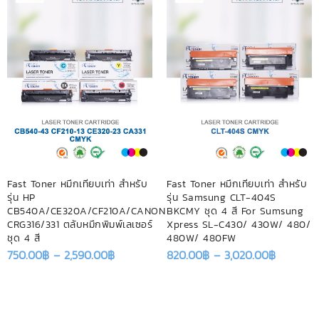
Fast Toner หมึกเทียบเท่า สำหรับ
Fast Toner หมึกเทียบเท่า สำหรับ
รุ่น HP
รุ่น Samsung CLT-404S
CB540A/CE320A/CF210A/CANON
BKCMY ชุด 4 สี For Sumsung
CRG316/331 ตลับหมึกพิมพ์เลเซอร์
Xpress SL-C430/ 430W/ 480/
ชุด 4 สี
480W/ 480FW
750.00
฿
–
2,590.00
฿
820.00
฿
–
3,020.00
฿