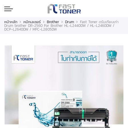
หน้าหลัก
หมึกเลเซอร์
Brother
Drum
Fast Toner ดรัมเทียบเท่า
Drum brother DR-2560 For Brother HL-L2440DW / HL-L2460DW /
DCP-L2640DW / MFC-L2805DW