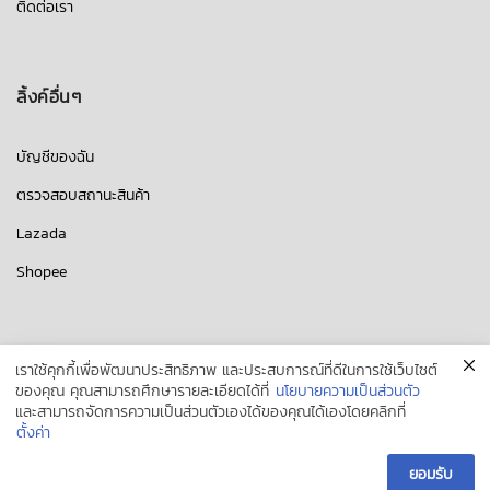
ติดต่อเรา
ลิ้งค์อื่นๆ
บัญชีของฉัน
ตรวจสอบสถานะสินค้า
Lazada
Shopee
เราใช้คุกกี้เพื่อพัฒนาประสิทธิภาพ และประสบการณ์ที่ดีในการใช้เว็บไซต์
ของคุณ คุณสามารถศึกษารายละเอียดได้ที่
นโยบายความเป็นส่วนตัว
และสามารถจัดการความเป็นส่วนตัวเองได้ของคุณได้เองโดยคลิกที่
Copyright 2017
Fast Toner
all rights reserved. Powered by
power
ตั้งค่า
by BLVCK SHORTY
ยอมรับ
สินค้า
ติดต่อเรา