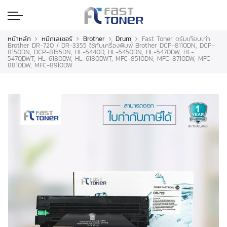
หน้าหลัก
หมึกเลเซอร์
Brother
Drum
Fast Toner ดรัมเทียบเท่า
Brother DR-720 / DR-3355 ใช้กับเครื่องพิมพ์ Brother DCP-8110DN, DCP-
8150DN, DCP-8155DN, HL-5440D, HL-5450DN, HL-5470DW, HL-
5470DWT, HL-6180DW, HL-6180DWT, MFC-8510DN, MFC-8710DW, MFC-
8810DW, MFC-8910DW