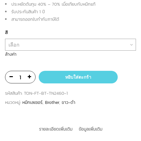
ประหยัดต้นทุน 40% – 70% เมื่อเทียบกับหมึกแท้
รับประกันสินค้า 1 ปี
สามารถออกใบกำกับภาษีได้
สี
ล้างค่า
หยิบใส่ตะกร้า
รหัสสินค้า:
TON-FT-BT-TN2460-1
หมวดหมู่:
หมึกเลเซอร์
,
Brother
,
ขาว-ดำ
รายละเอียดเพิ่มเติม
ข้อมูลเพิ่มเติม