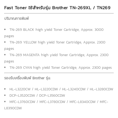
Fast Toner ใช้สำหรับรุ่น Brother TN-269XL / TN269
ปริมาณการพิมพ์
TN-269 BLACK high yield Toner Cartridge, Approx. 3000
pages
TN-269 YELLOW high yield Toner Cartridge, Approx. 2300
pages
TN-269 MAGENTA high yield Toner Cartridge, Approx. 2300
pages
TN-269 CYAN high yield Toner Cartridge, Approx. 2300 pages
รองรับเครื่องพิมพ์ Brother รุ่น:
HL-L3220CW / HL-L3220CDW / HL-L3240CDW / HL-L3280CDW
DCP-L3520CDW / DCP-L3560CDW
MFC-L3760CDW / MFC-L3780CDW / MFC-L8340CDW / MFC-
L8390CDW