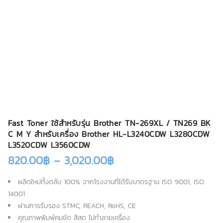
Fast Toner ใช้สำหรับรุ่น Brother TN-269XL / TN269 BK
C M Y สำหรับเครื่อง Brother HL-L3240CDW L3280CDW
L3520CDW L3560CDW
820.00
฿
–
3,020.00
฿
ผลิตใหม่ทั้งตลับ 100% จากโรงงานที่ได้รับมาตรฐาน ISO 9001, ISO
14001
ผ่านการรับรอง STMC, REACH, RoHS, CE
คุณภาพพิมพ์คมชัด สีสด ไม่ทำลายเครื่อง