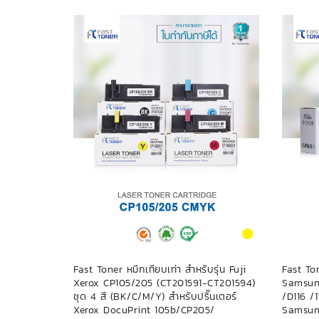
msung MLT-
Fast Toner หมึกเทียบเท่า สำหรับรุ่น Fuji
Fast Ton
331X/371x
Xerox CP105/205 (CT201591-CT201594)
Samsun
 Series By
ชุด 4 สี (BK/C/M/Y) สำหรับปริ๊นเตอร์
/D116 /11
Xerox DocuPrint 105b/CP205/
Samsun