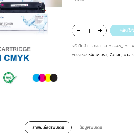
หยิบใส่
รหัสสินค้า:
TON-FT-CA-045_1ALL4
หมวดหมู่:
หมึกเลเซอร์
,
Canon
,
ขาว-
รายละเอียดเพิ่มเติม
ข้อมูลเพิ่มเติม