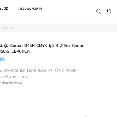
st 3D
เครื่องพิมพ์ฉลาก
LBP611Cn
รับรุ่น Canon 045H CMYK ชุด 4 สี For Canon
5Cx/ LBP611Cn
0
฿
ล ISO 9001, ISO 14001, RoHS, CE, STMC, REACH
้นทุนได้ 40% – 70%
ต่อเครื่องพิมพ์