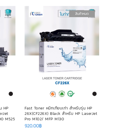
สินค้าหมด
่น HP
Fast Toner หมึกเทียบเท่า สำหรับรุ่น HP
Fast Toner 
rJet
26X(CF226X) Black สำหรับ HP LaserJet
85A(CE28
500 M525
Pro M102/ MFP M130
CE278 CAN
M1212 / M1
920.00
฿