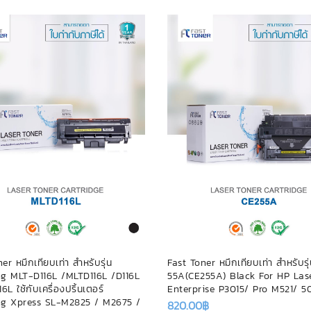
er หมึกเทียบเท่า สำหรับรุ่น
Fast Toner หมึกเทียบเท่า สำหรับรุ
g MLT-D116L /MLTD116L /D116L
55A(CE255A) Black For HP Lase
6L ใช้กับเครื่องปริ้นเตอร์
Enterprise P3015/ Pro M521/ 
g Xpress SL-M2825 / M2675 /
820.00
฿