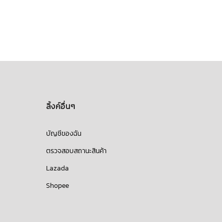
370.00
฿
ลิ้งค์อื่นๆ
บัญชีของฉัน
ตรวจสอบสถานะสินค้า
Lazada
Shopee