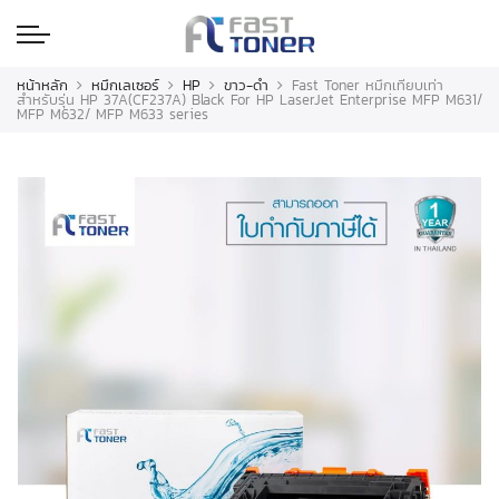
หน้าหลัก
หมึกเลเซอร์
HP
ขาว-ดำ
Fast Toner หมึกเทียบเท่า
สำหรับรุ่น HP 37A(CF237A) Black For HP LaserJet Enterprise MFP M631/
MFP M632/ MFP M633 series