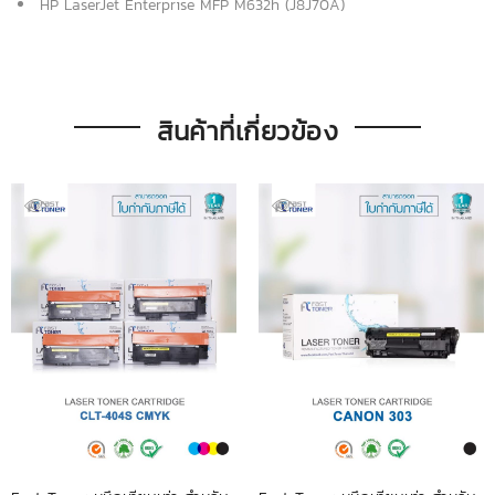
HP LaserJet Enterprise MFP M632h (J8J70A)
สินค้าที่เกี่ยวข้อง