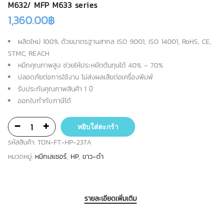
M632/ MFP M633 series
1,360.00
฿
ผลิตใหม่ 100% ด้วยมาตรฐานสากล ISO 9001, ISO 14001, RoHS, CE,
STMC, REACH
หมึกคุณภาพสูง ช่วยให้ประหยัดต้นทุนได้ 40% – 70%
ปลอดภัยต่อการใช้งาน ไม่ส่งผลเสียต่อเครื่องพิมพ์
รับประกันคุณภาพสินค้า 1 ปี
ออกใบกำกับภาษีได้
หยิบใส่ตะกร้า
รหัสสินค้า:
TON-FT-HP-237A
หมวดหมู่:
หมึกเลเซอร์
,
HP
,
ขาว-ดำ
รายละเอียดเพิ่มเติม