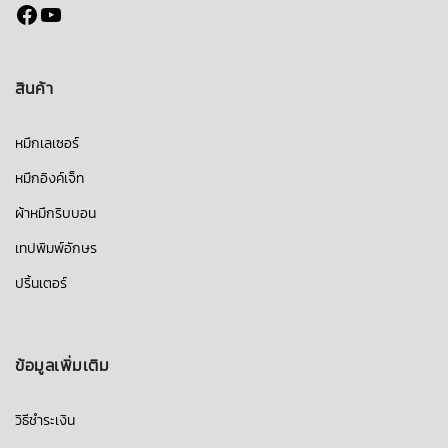
Facebook
YouTube
สินค้า
หมึกเลเซอร์
หมึกอิงค์เจ็ท
ผ้าหมึกริบบอน
เทปพิมพ์อักษร
ปริ้นเตอร์
ข้อมูลเพิ่มเติม
วิธีชำระเงิน