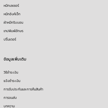
หมึกเลเซอร์
หมึกอิงค์เจ็ท
ผ้าหมึกริบบอน
เทปพิมพ์อักษร
ปริ้นเตอร์
ข้อมูลเพิ่มเติม
วิธีชำระเงิน
แจ้งชำระเงิน
การรับประกันและการคืนสินค้า
การขนส่ง
บทความ