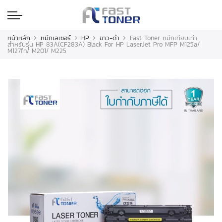
หน้าหลัก
หมึกเลเซอร์
HP
ขาว-ดำ
Fast Toner หมึกเทียบเท่า
สำหรับรุ่น HP 83A(CF283A) Black For HP LaserJet Pro MFP M125a/
M127fn/ M201/ M225