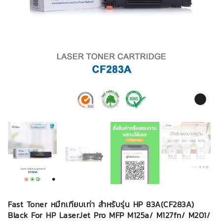
Fast Toner หมึกเทียบเท่า สำหรับรุ่น HP 83A(CF283A)
Black For HP LaserJet Pro MFP M125a/ M127fn/ M201/