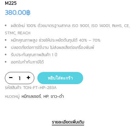
M225
380.00
฿
ผลิตใหม่ 100% ด้วยมาตรฐานสากล ISO 9001, ISO 14001, RoHS, CE,
STMC, REACH
หมึกคุณภาพสูง ช่วยให้ประหยัดต้นทุนได้ 40% – 70%
ปลอดภัยต่อการใช้งาน ไม่ส่งผลเสียต่อเครื่องพิมพ์
รับประกันคุณภาพสินค้า 1 ปี
ออกใบกำกับภาษีได้
หยิบใส่ตะกร้า
รหัสสินค้า:
TON-FT-HP-283A
หมวดหมู่:
หมึกเลเซอร์
,
HP
,
ขาว-ดำ
รายละเอียดเพิ่มเติม