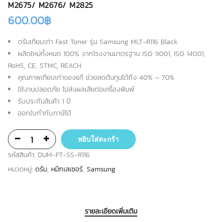
M2675/ M2676/ M2825
600.00
฿
ดรัมเทียบเท่า Fast Toner รุ่น Samsung MLT-R116 Black
ผลิตใหม่ทั้งหมด 100% จากโรงงานมาตรฐาน ISO 9001, ISO 14001,
RoHS, CE, STMC, REACH
คุณภาพเทียบเท่าของแท้ ช่วยลดต้นทุนได้ถึง 40% – 70%
ใช้งานปลอดภัย ไม่ส่งผลเสียต่อเครื่องพิมพ์
รับประกันสินค้า 1 ปี
ออกใบกำกับภาษีได้
หยิบใส่ตะกร้า
รหัสสินค้า:
DUM-FT-SS-R116
หมวดหมู่:
ดรัม
,
หมึกเลเซอร์
,
Samsung
รายละเอียดเพิ่มเติม