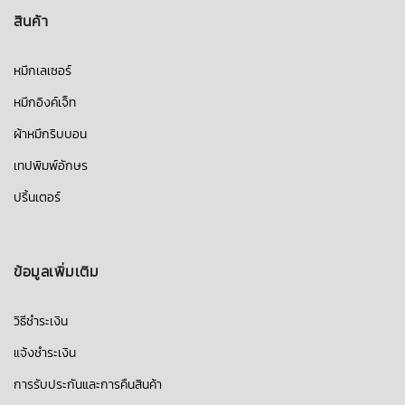
สินค้า
หมึกเลเซอร์
หมึกอิงค์เจ็ท
ผ้าหมึกริบบอน
เทปพิมพ์อักษร
ปริ้นเตอร์
ข้อมูลเพิ่มเติม
วิธีชำระเงิน
แจ้งชำระเงิน
การรับประกันและการคืนสินค้า