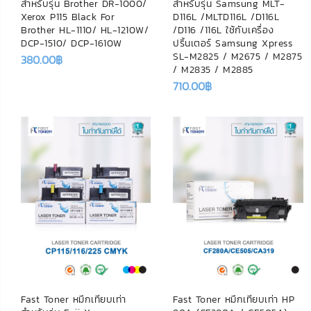
สำหรับรุ่น Brother DR-1000/
สำหรับรุ่น Samsung MLT-
Xerox P115 Black For
D116L /MLTD116L /D116L
Brother HL-1110/ HL-1210W/
/D116 /116L ใช้กับเครื่อง
DCP-1510/ DCP-1610W
ปริ้นเตอร์ Samsung Xpress
SL-M2825 / M2675 / M2875
380.00
฿
/ M2835 / M2885
710.00
฿
Fast Toner หมึกเทียบเท่า
Fast Toner หมึกเทียบเท่า HP