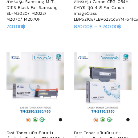
สำหรับรุ่น Samsung MLT-
สำหรับรุ่น Canon CRG-054H
D111S Black For Samsung
CMYK ชุด 4 สี For Canon
SL-M2020/ M2022/
imageClass
M2070/ M2070F
LBP621Cw/LBP623Cdw/MF641C
740.00
฿
870.00
฿
–
3,240.00
฿
Fast Toner หมึกเทียบเท่า
Fast Toner หมึกเทียบเท่า