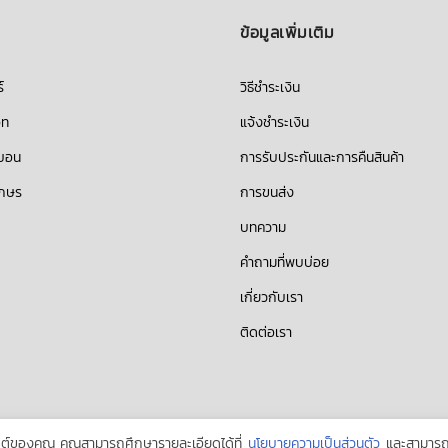
ข้อมูลเพิ่มเติม
์
วิธีชำระเงิน
็ท
แจ้งชำระเงิน
บบอน
การรับประกันและการคืนสินค้า
ักษร
การขนส่ง
บทความ
คำถามที่พบบ่อย
เกี่ยวกับเรา
ติดต่อเรา
บไซต์ของคุณ คุณสามารถศึกษารายละเอียดได้ที่
นโยบายความเป็นส่วนตัว
และสามารถจ