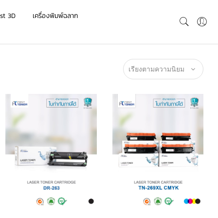
st 3D
เครื่องพิมพ์ฉลาก