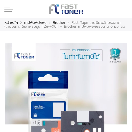
หน้าหลัก
เทปพิมพ์อักษร
Brother
Fast Tape เทปพิมพ์อักษรฉลาก
(เทียบเท่า) ใช้สำหรับรุ่น TZe-FX611 – Brother เทปพิมพ์อักษรขนาด 6 มม. ตัว