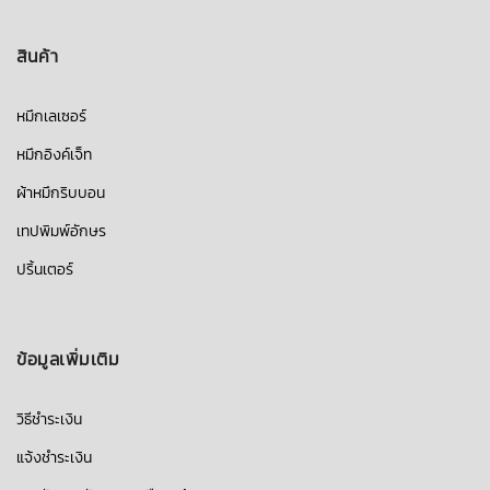
สินค้า
หมึกเลเซอร์
หมึกอิงค์เจ็ท
ผ้าหมึกริบบอน
เทปพิมพ์อักษร
ปริ้นเตอร์
ข้อมูลเพิ่มเติม
วิธีชำระเงิน
แจ้งชำระเงิน