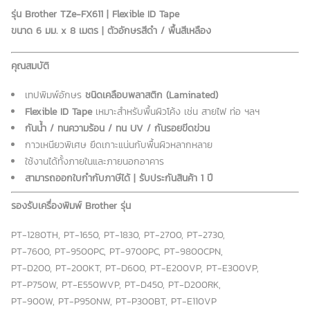
รุ่น Brother TZe-FX611 | Flexible ID Tape
ขนาด 6 มม. x 8 เมตร | ตัวอักษรสีดำ / พื้นสีเหลือง
คุณสมบัติ
เทปพิมพ์อักษร
ชนิดเคลือบพลาสติก (Laminated)
Flexible ID Tape
เหมาะสำหรับพื้นผิวโค้ง เช่น สายไฟ ท่อ ฯลฯ
กันน้ำ / ทนความร้อน / ทน UV / กันรอยขีดข่วน
กาวเหนียวพิเศษ ยึดเกาะแน่นกับพื้นผิวหลากหลาย
ใช้งานได้ทั้งภายในและภายนอกอาคาร
สามารถออกใบกำกับภาษีได้ | รับประกันสินค้า 1 ปี
รองรับเครื่องพิมพ์ Brother รุ่น
PT-1280TH, PT-1650, PT-1830, PT-2700, PT-2730,
PT-7600, PT-9500PC, PT-9700PC, PT-9800CPN,
PT-D200, PT-200KT, PT-D600, PT-E200VP, PT-E300VP,
PT-P750W, PT-E550WVP, PT-D450, PT-D200RK,
PT-900W, PT-P950NW, PT-P300BT, PT-E110VP