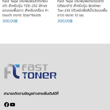
Fast Tape เทปพิมพ์ฉลากเทียบ
Fast Tape เทปพิมพ์อักษรฉลาก
เท่า สำหรับรุ่น TZE-232 อักษร
(เทียบเท่า) สำหรับรุ่น Brother
แดงบนพื้นขาว สำหรับเครื่อง P-
Tze-233 (ตัวหนังสือสีน้ำเงินบนพื้น
touch ขนาด 12มม*8เมตร
ขาว) ขนาด 12 มม.
300.00
฿
300.00
฿
สามารถติดตามข้อมูลข่าวสารเพิ่มเติมได้ที่
Facebook
YouTube