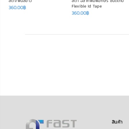
สีดำ/พื้นสีขาว
สีดำ ฉลากพิมพ์อักษร ชนิดเทป
Flexible Id Tape
360.00
฿
360.00
฿
สินค้า