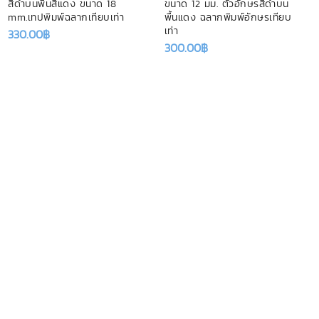
สีดำบนพื้นสีแดง ขนาด 18
ขนาด 12 มม. ตัวอักษรสีดำบน
mm.เทปพิมพ์ฉลากเทียบเท่า
พื้นแดง ฉลากพิมพ์อักษรเทียบ
เท่า
330.00
฿
300.00
฿