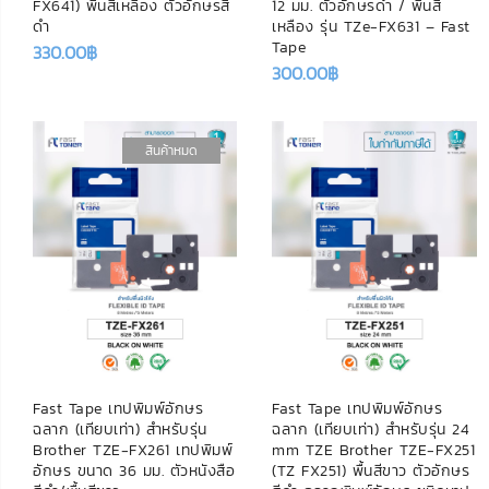
FX641) พื้นสีเหลือง ตัวอักษรสี
12 มม. ตัวอักษรดำ / พื้นสี
ดำ
เหลือง รุ่น TZe-FX631 – Fast
Tape
330.00
฿
300.00
฿
สินค้าหมด
Fast Tape เทปพิมพ์อักษร
Fast Tape เทปพิมพ์อักษร
ฉลาก (เทียบเท่า) สำหรับรุ่น
ฉลาก (เทียบเท่า) สำหรับรุ่น 24
Brother TZE-FX261 เทปพิมพ์
mm TZE Brother TZE-FX251
อักษร ขนาด 36 มม. ตัวหนังสือ
(TZ FX251) พื้นสีขาว ตัวอักษร