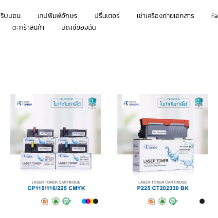
กริบบอน
เทปพิมพ์อักษร
ปริ้นเตอร์
เช่าเครื่องถ่ายเอกสาร
Fa
ตะกร้าสินค้า
บัญชีของฉัน