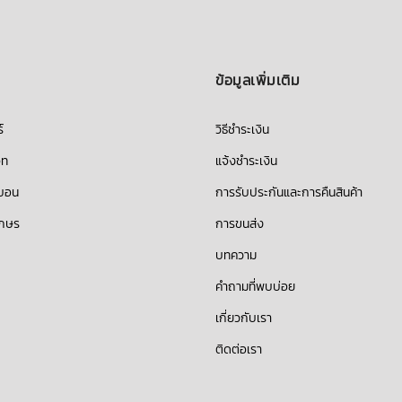
ข้อมูลเพิ่มเติม
์
วิธีชำระเงิน
็ท
แจ้งชำระเงิน
บบอน
การรับประกันและการคืนสินค้า
ักษร
การขนส่ง
บทความ
คำถามที่พบบ่อย
เกี่ยวกับเรา
ติดต่อเรา