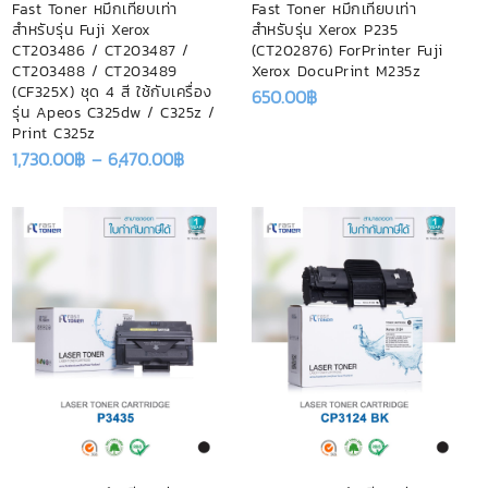
Fast Toner หมึกเทียบเท่า
Fast Toner หมึกเทียบเท่า
สำหรับรุ่น Fuji Xerox
สำหรับรุ่น Xerox P235
CT203486 / CT203487 /
(CT202876) ForPrinter Fuji
CT203488 / CT203489
Xerox DocuPrint M235z
(CF325X) ชุด 4 สี ใช้กับเครื่อง
650.00
฿
รุ่น Apeos C325dw / C325z /
Print C325z
1,730.00
฿
–
6,470.00
฿