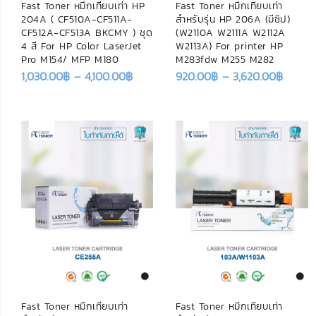
Fast Toner หมึกเทียบเท่า HP
Fast Toner หมึกเทียบเท่า
204A ( CF510A-CF511A-
สำหรับรุ่น HP 206A (มีชิป)
CF512A-CF513A BKCMY ) ชุด
(W2110A W2111A W2112A
4 สี For HP Color LaserJet
W2113A) For printer HP
Pro M154/ MFP M180
M283fdw M255 M282
1,030.00
฿
–
4,100.00
฿
920.00
฿
–
3,620.00
฿
Fast Toner หมึกเทียบเท่า
Fast Toner หมึกเทียบเท่า