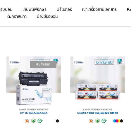
กริบบอน
เทปพิมพ์อักษร
ปริ้นเตอร์
เช่าเครื่องถ่ายเอกสาร
Fa
ตะกร้าสินค้า
บัญชีของฉัน
สินค้าหมด