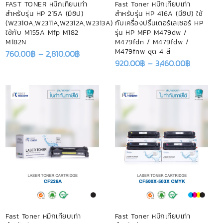
FAST TONER หมึกเทียบเท่า
Fast Toner หมึกเทียบเท่า
สำหรับรุ่น HP 215A (มีชิป)
สำหรับรุ่น HP 416A (มีชิป) ใช้
(W2310A,W2311A,W2312A,W2313A)
กับเครื่องปริ้นเตอร์เลเซอร์ HP
ใช้กับ M155A Mfp M182
รุ่น HP MFP M479dw /
M182N
M479fdn / M479fdw /
M479fnw ชุด 4 สี
760.00
฿
–
2,810.00
฿
920.00
฿
–
3,460.00
฿
Fast Toner หมึกเทียบเท่า
Fast Toner หมึกเทียบเท่า