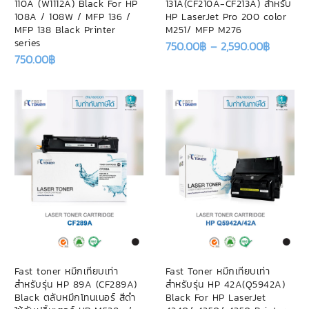
110A (W1112A) Black For HP
131A(CF210A-CF213A) สำหรับ
108A / 108W / MFP 136 /
HP LaserJet Pro 200 color
MFP 138 Black Printer
M251/ MFP M276
series
750.00
฿
–
2,590.00
฿
750.00
฿
Fast toner หมึกเทียบเท่า
Fast Toner หมึกเทียบเท่า
สำหรับรุ่น HP 89A (CF289A)
สำหรับรุ่น HP 42A(Q5942A)
Black ตลับหมึกโทนเนอร์ สีดำ
Black For HP LaserJet