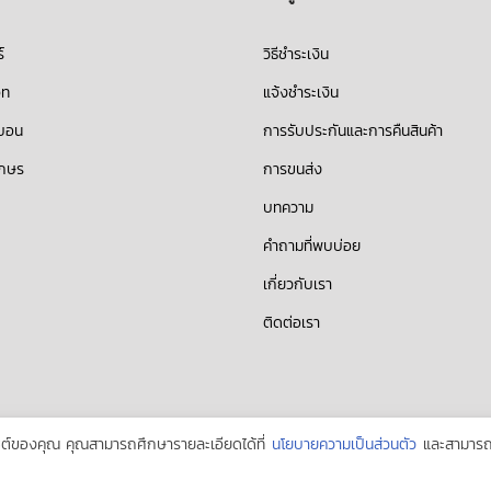
์
วิธีชำระเงิน
็ท
แจ้งชำระเงิน
บบอน
การรับประกันและการคืนสินค้า
ักษร
การขนส่ง
บทความ
คำถามที่พบบ่อย
เกี่ยวกับเรา
ติดต่อเรา
บไซต์ของคุณ คุณสามารถศึกษารายละเอียดได้ที่
นโยบายความเป็นส่วนตัว
และสามารถจ
y
power by BLVCK SHORTY