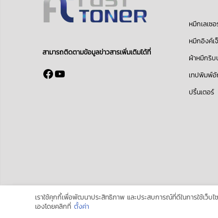
หมึกเลเซอร
หมึกอิงค์เจ
สามารถติดตามข้อมูลข่าวสารเพิ่มเติมได้ที่
ผ้าหมึกริ
Facebook
YouTube
เทปพิมพ์อ
ปริ้นเตอร์
เราใช้คุกกี้เพื่อพัฒนาประสิทธิภาพ และประสบการณ์ที่ดีในการใช้เว็
Copyright 2017
Fast Toner
all rights reserved. Powered b
เองโดยคลิกที่
ตั้งค่า