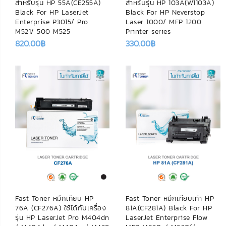
สำหรับรุ่น HP 55A(CE255A)
สำหรับรุ่น HP 103A(W1103A)
Black For HP LaserJet
Black For HP Neverstop
Enterprise P3015/ Pro
Laser 1000/ MFP 1200
M521/ 500 M525
Printer series
820.00
฿
330.00
฿
Fast Toner หมึกเทียบ HP
Fast Toner หมึกเทียบเท่า HP
76A (CF276A) ใช้ได้กับเครื่อง
81A(CF281A) Black For HP
รุ่น HP LaserJet Pro M404dn
LaserJet Enterprise Flow