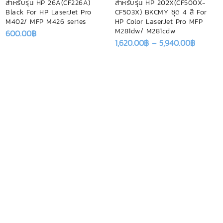
สำหรับรุ่น HP 26A(CF226A)
สำหรับรุ่น HP 202X(CF500X-
Black For HP LaserJet Pro
CF503X) BKCMY ชุด 4 สี For
M402/ MFP M426 series
HP Color LaserJet Pro MFP
M281dw/ M281cdw
600.00
฿
1,620.00
฿
–
5,940.00
฿