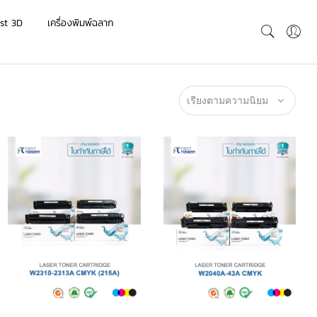
st 3D
เครื่องพิมพ์ฉลาก