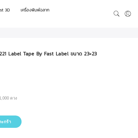
st 3D
เครื่องพิมพ์ฉลาก
11221 Label Tape By Fast Label ขนาด 23×23
1,000 ดวง
ตะกร้า