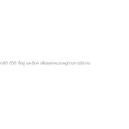
ีดี ดีวีดี ที่อยู่ และอื่นๆ เพื่อแยกหมวดหมู่ตามการใช้งาน