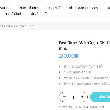
กริบบอน
เทปพิมพ์อักษร
ปริ้นเตอร์
เช่าเครื่องถ่ายเอกสาร
Fa
ตะกร้าสินค้า
บัญชีของฉัน
ast Label ขนาด 23×23 mm.
Fast Tape ใช้สำหรับรุ่น DK-
mm.
210.00
฿
สามารถออกใบกำกับภาษีได้
รับประกันสินค้า 1 ปี
ขนาด 23 x 23 มม. 1 ม้วน บรรจุ 
ป้ายสติกเกอร์พิมพ์ฉลากชนิดม้วน
หยิบใส่
รหัสสินค้า:
LAB-FT-BT-DK11221