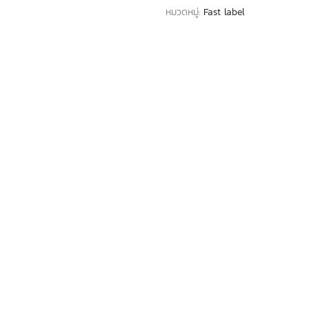
หมวดหมู่:
Fast label