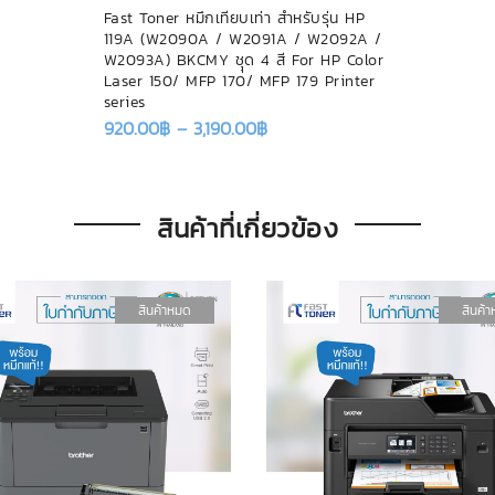
Fast Toner หมึกเทียบเท่า สำหรับรุ่น HP
119A (W2090A / W2091A / W2092A /
W2093A) BKCMY ชุุด 4 สี For HP Color
Laser 150/ MFP 170/ MFP 179 Printer
series
920.00
฿
–
3,190.00
฿
สินค้าที่เกี่ยวข้อง
สินค้าหมด
สินค้