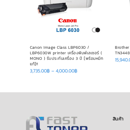
 ใช้กับหมึก
Canon Image Class LBP6030 /
Brother
ับประกัน
LBP6030W printer เครื่องพิมพ์เลเซอร์ (
TN3448
MONO ) รับประกันเครื่อง 3 ปี [พร้อมหมึก
15,940
แท้]!!
3,735.00
฿
–
4,000.00
฿
สินค้า