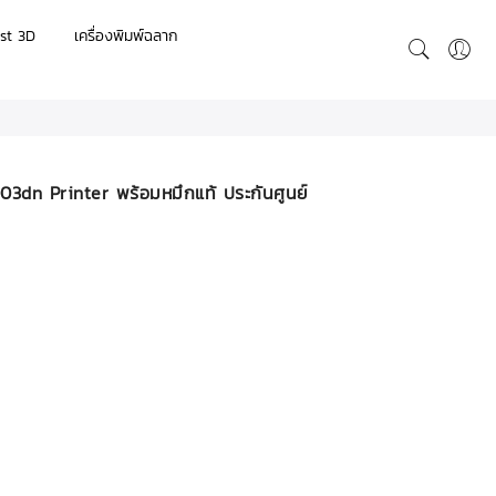
st 3D
เครื่องพิมพ์ฉลาก
03dn Printer พร้อมหมึกแท้ ประกันศูนย์