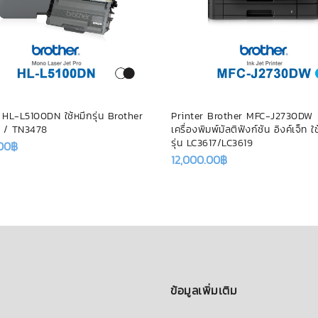
 HL-L5100DN ใช้หมึกรุ่น Brother
Printer Brother MFC-J2730DW
 / TN3478
เครื่องพิมพ์มัลติฟังก์ชัน อิงค์เจ็ท ใ
รุ่น LC3617/LC3619
.00
฿
12,000.00
฿
ข้อมูลเพิ่มเติม