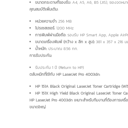
ขนาดกระดาษที่รองรับ:
A4, A5, A6, B5 (JIS), ซองจดหมาย
คุณสมบัติเพิ่มเติม:
หน่วยความจำ:
256 MB
โปรเซสเซอร์:
1200 MHz
การพิมพ์ผ่านมือถือ:
รองรับ HP Smart App, Apple AirPr
ขนาดเครื่องพิมพ์ (กว้าง x ลึก x สูง):
381 x 357 x 216 ม
น้ำหนัก:
ประมาณ 8.56 กก.
การรับประกัน:
รับประกัน 1 ปี (Return to HP)
ตลับหมึกที่ใช้กับ HP LaserJet Pro 4003dn:
HP 151A Black Original LaserJet Toner Cartridge (W1
HP 151X High Yield Black Original LaserJet Toner Car
HP LaserJet Pro 4003dn เหมาะสำหรับทีมงานที่ต้องการเครื่อ
ขนาดใหญ่