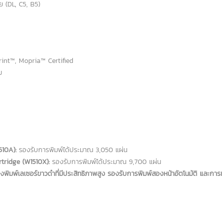
 (DL, C5, B5)
int™, Mopria™ Certified
ม
510A):
รองรับการพิมพ์ได้ประมาณ 3,050 แผ่น
tridge (W1510X):
รองรับการพิมพ์ได้ประมาณ 9,700 แผ่น
งพิมพ์เลเซอร์ขาวดำที่มีประสิทธิภาพสูง รองรับการพิมพ์สองหน้าอัตโนมัติ และกา