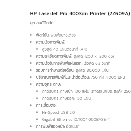
HP LaserJet Pro 4003dn Printer (2Z609A) – 
คุณสมบัติหลัก:
ฟังก์ชัน:
พิมพ์อย่างเดียว
ความเร็วการพิมพ์:
สูงสุด 40 แผ่นต่อนาที (A4)
ความละเอียดการพิมพ์:
สูงสุด 1200 x 1200 dpi
ความเร็วในการพิมพ์แผ่นแรก:
เร็วสุด 6.3 วินาที
รอบการทำงานต่อเดือน:
สูงสุด 80,000 แผ่น
ปริมาณการพิมพ์ที่แนะนำต่อเดือน:
750 ถึง 4,000 แผ่น
ความจุกระดาษ:
ถาดรับกระดาษเข้า: 100 แผ่น (ถาดอเนกประสงค์), 250
ถาดรับกระดาษออก: 150 แผ่น
การเชื่อมต่อ:
Hi-Speed USB 2.0
Gigabit Ethernet 10/100/1000BASE-T
การพิมพ์สองหน้า:
อัตโนมัติ