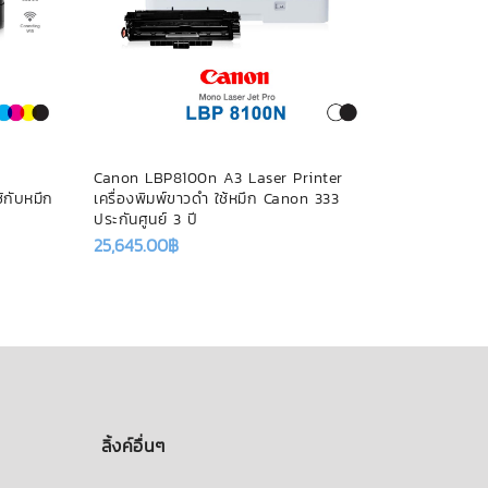
Canon LBP8100n A3 Laser Printer
Printer B
ช้กับหมึก
เครื่องพิมพ์ขาวดำ ใช้หมึก Canon 333
พิมพ์รุ่น
ประกันศูนย์ 3 ปี
ประกันศูนย์
25,645.00
฿
10,180.00
ลิ้งค์อื่นๆ