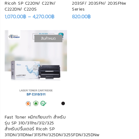
Ricoh SP C220N/ C221N/
203SF/ 203SFN/ 203SFNw
C222DN/ C220S
Series
1,070.00
฿
–
4,270.00
฿
820.00
฿
สินค้าหมด
Fast Toner หมึกเทียบเท่า สำหรับ
รุ่น SP 310/311hs/312/325
สำหรับปริ้นเตอร์ Ricoh SP
311DN/311DNw/311SFN/325DN/325SFDN/325DNw