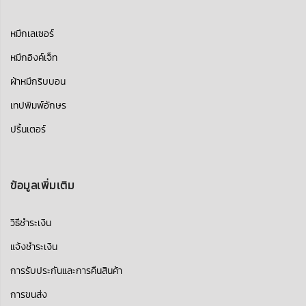
หมึกเลเซอร์
หมึกอิงค์เจ็ท
ผ้าหมึกริบบอน
เทปพิมพ์อักษร
ปริ้นเตอร์
ข้อมูลเพิ่มเติม
วิธีชำระเงิน
แจ้งชำระเงิน
การรับประกันและการคืนสินค้า
การขนส่ง