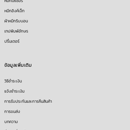
หมึกเลเซอร์
หมึกอิงค์เจ็ท
ผ้าหมึกริบบอน
เทปพิมพ์อักษร
ปริ้นเตอร์
ข้อมูลเพิ่มเติม
วิธีชำระเงิน
แจ้งชำระเงิน
การรับประกันและการคืนสินค้า
การขนส่ง
บทความ