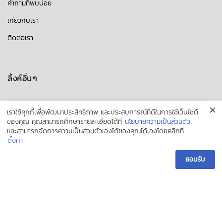
คำถามที่พบบ่อย
เกี่ยวกับเรา
ติดต่อเรา
ลิ้งค์อื่นๆ
บัญชีของฉัน
เราใช้คุกกี้เพื่อพัฒนาประสิทธิภาพ และประสบการณ์ที่ดีในการใช้เว็บไซต์
ของคุณ คุณสามารถศึกษารายละเอียดได้ที่
นโยบายความเป็นส่วนตัว
ตรวจสอบสถานะสินค้า
และสามารถจัดการความเป็นส่วนตัวเองได้ของคุณได้เองโดยคลิกที่
Lazada
ตั้งค่า
Shopee
ยอมรับ