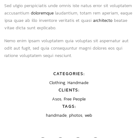
Sed utgio perspiciatis unde omnis iste natus error sit voluptatem
accusantium
doloremque
laudantium, totam rem aperiam, eaque
ipsa quae ab illo inventore veritatis et quasi
architecto
beatae
vitae dicta sunt explicabo.
Nemo enim ipsam voluptatem quia voluptas sit aspernatur aut
odit aut fugit, sed quia consequuntur magni dolores eos qui
ratione voluptatem sequi nesciunt.
CATEGORIES:
Clothing
,
Handmade
CLIENTS:
Asos
,
Free People
TAGS:
handmade
,
photos
,
web