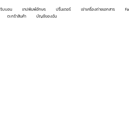
กริบบอน
เทปพิมพ์อักษร
ปริ้นเตอร์
เช่าเครื่องถ่ายเอกสาร
Fa
ตะกร้าสินค้า
บัญชีของฉัน