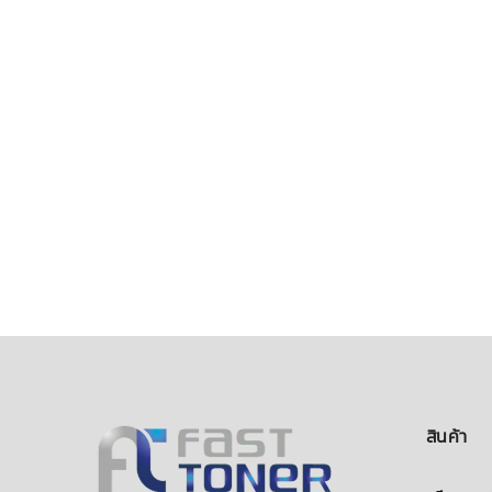
สินค้า